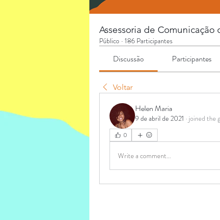
Assessoria de Comunicação co
Público
·
186 Participantes
Discussão
Participantes
Voltar
Helen Maria
9 de abril de 2021
·
joined the 
0
Write a comment...