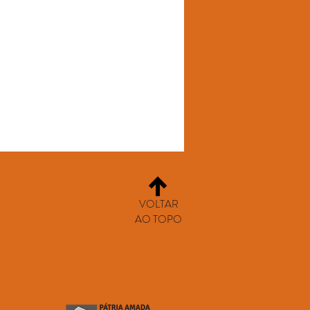
VOLTAR
AO TOPO