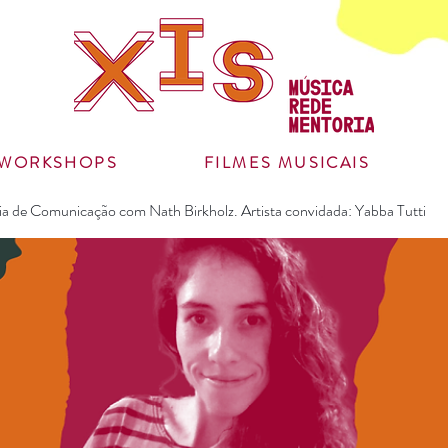
WORKSHOPS
FILMES MUSICAIS
ia de Comunicação com Nath Birkholz. Artista convidada: Yabba Tutti