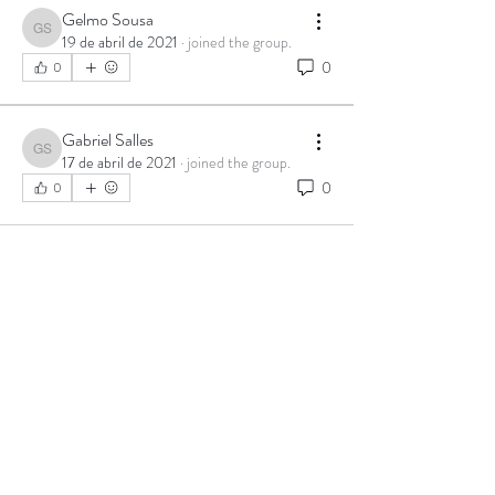
Gelmo Sousa
Gelmo Sousa
19 de abril de 2021
·
joined the group.
0
0
Gabriel Salles
Gabriel Salles
17 de abril de 2021
·
joined the group.
0
0