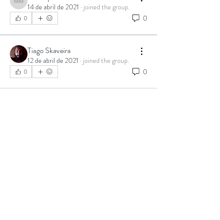
Marcopolo Mutti
14 de abril de 2021
·
joined the group.
0
0
Tiago Skaveira
12 de abril de 2021
·
joined the group.
0
0