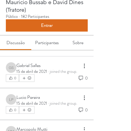
Mauricio Bussab e David Dines
(Tratore)
Público
·
182 Participantes
Entrar
Discussão
Participantes
Sobre
Gabriel Salles
Gabriel Salles
15 de abril de 2021
·
joined the group.
0
0
Lucio Pereira
Lucio Pereira
15 de abril de 2021
·
joined the group.
0
0
Marcopolo Mutti