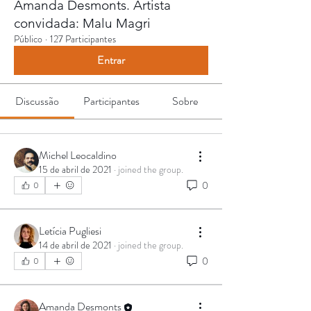
Amanda Desmonts. Artista
convidada: Malu Magri
Público
·
127 Participantes
Entrar
Discussão
Participantes
Sobre
Michel Leocaldino
15 de abril de 2021
·
joined the group.
0
0
Letícia Pugliesi
14 de abril de 2021
·
joined the group.
0
0
Amanda Desmonts