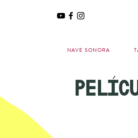
NAVE SONORA
T