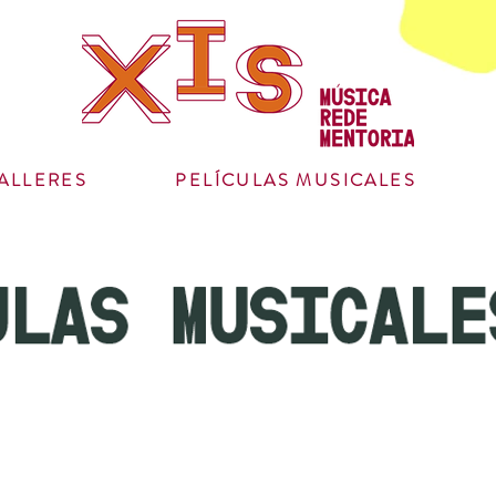
ALLERES
PELÍCULAS MUSICALES