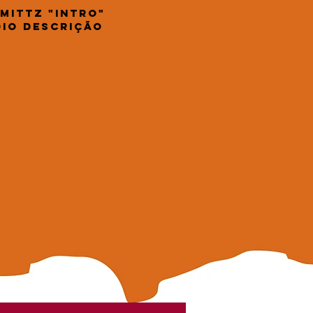
Mittz "Intro"
io Descrição