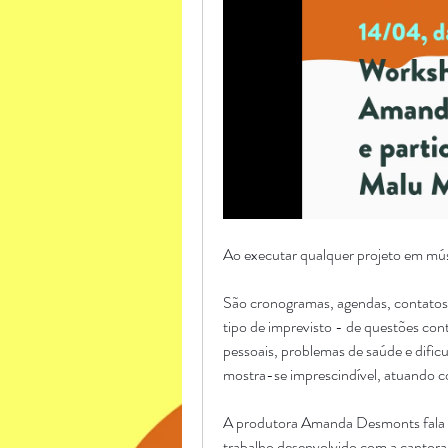
Ao executar qualquer projeto em músi
São cronogramas, agendas, contatos e
tipo de imprevisto - de questões con
pessoais, problemas de saúde e dific
mostra-se imprescindível, atuando 
A produtora Amanda Desmonts fala sob
trabalho desenvolvido com a cantora