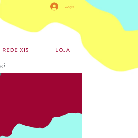
Login
REDE XIS
LOJA
gri