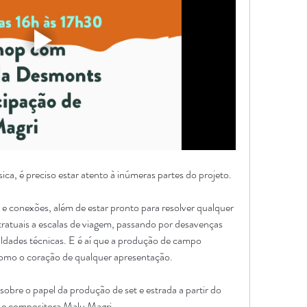
ca, é preciso estar atento à inúmeras partes do projeto.
 conexões, além de estar pronto para resolver qualquer 
tratuais a escalas de viagem, passando por desavenças 
uldades técnicas. E é aí que a produção de campo 
como o coração de qualquer apresentação.
re o papel da produção de set e estrada a partir do 
 e compositora Malu Magri.