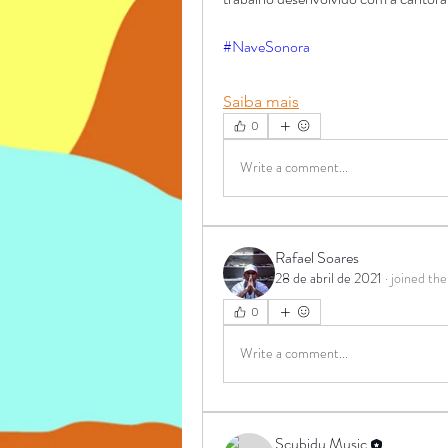
#NaveSonora
Saiba mais
0
Write a comment...
Rafael Soares
28 de abril de 2021
·
joined the
0
Write a comment...
Scubidu Music