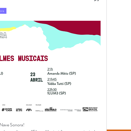
ora
a Nave Sonora!