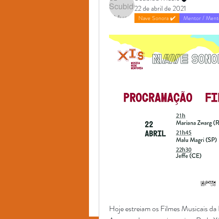
22 de abril de 2021
Nave Sonora ✔️
Mentor / Ment
Hoje estreiam os Filmes Musicais d