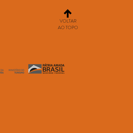
VOLTAR
AO TOPO