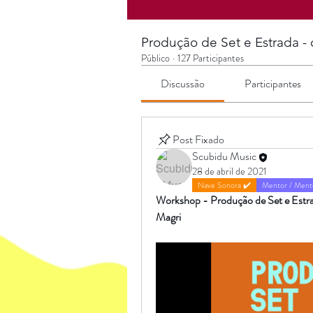
Produção de Set e Estrada 
Público
·
127 Participantes
Discussão
Participantes
Post Fixado
Scubidu Music
28 de abril de 2021
Nave Sonora ✔️
Mentor / Ment
Workshop - Produção de Set e Estra
Magri