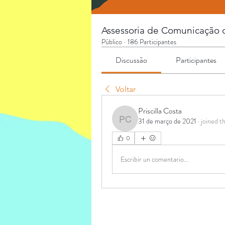
Assessoria de Comunicação co
Público
·
186 Participantes
Discussão
Participantes
Voltar
Priscilla Costa
31 de março de 2021
·
joined t
Priscilla Costa
0
Escribir un comentario...