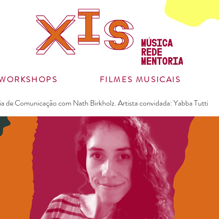
WORKSHOPS
FILMES MUSICAIS
ia de Comunicação com Nath Birkholz. Artista convidada: Yabba Tutti