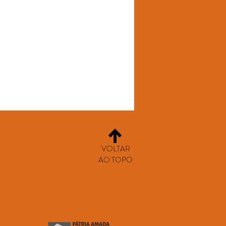
VOLTAR
AO TOPO