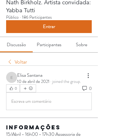
Nath Birkholz. Artista convidada:
Yabba Tutti
Público
·
186 Participantes
Entrar
Discussão
Participantes
Sobre
Voltar
Elisa Santana
Elisa Santana
10 de abril de 2021
·
joined the group.
0
0
Escreva um comentário
Informações
15/Abril - 16h00 - 17h30 Assessoria de