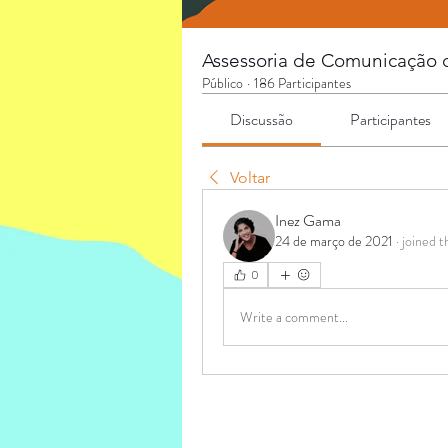
Assessoria de Comunicação co
Público
·
186 Participantes
Discussão
Participantes
Voltar
Inez Gama
24 de março de 2021
·
joined t
0
Write a comment...