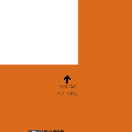
VOLTAR
AO TOPO