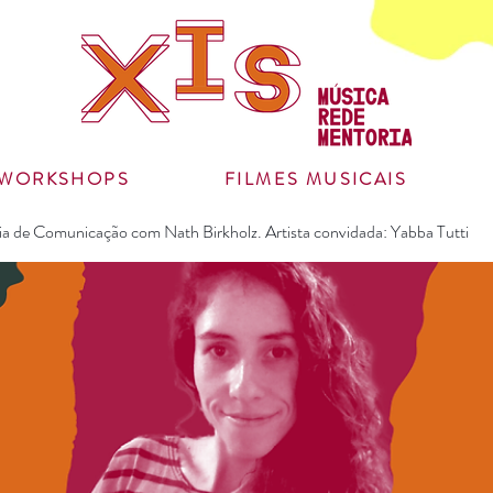
WORKSHOPS
FILMES MUSICAIS
ia de Comunicação com Nath Birkholz. Artista convidada: Yabba Tutti