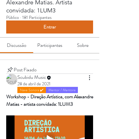
Alexandre Matias. Artista
convidada: 1LUM3
Público
·
181 Participantes
Entrar
Discussão
Participantes
Sobre
Post Fixado
Scubidu Music
28 de abril de 2021
Nave Sonora ✔️
Mentor / Mentora
Workshop - Direção Artística, com Alexandre 
Matias - artista convidada: 1LUM3