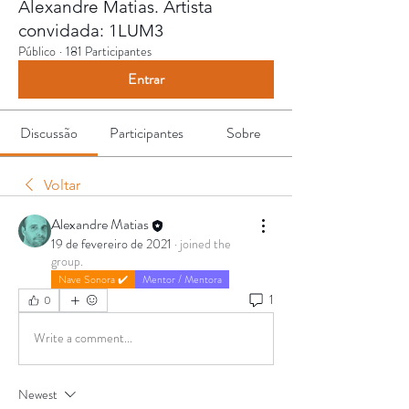
Alexandre Matias. Artista
convidada: 1LUM3
Público
·
181 Participantes
Entrar
Discussão
Participantes
Sobre
Voltar
Alexandre Matias
19 de fevereiro de 2021
·
joined the
group.
Nave Sonora ✔️
Mentor / Mentora
1
0
Write a comment...
Newest