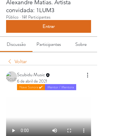
Alexandre Matias. Artista
convidada: 1LUM3
Público
·
181 Participantes
Entrar
Discussão
Participantes
Sobre
Voltar
Scubidu Music
6 de abril de 2021
Nave Sonora ✔️
Mentor / Mentora