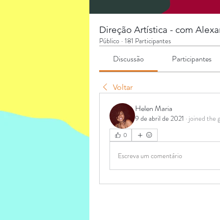
Direção Artística - com Alex
Público
·
181 Participantes
Discussão
Participantes
Voltar
Helen Maria
9 de abril de 2021
·
joined the 
0
Escreva um comentário