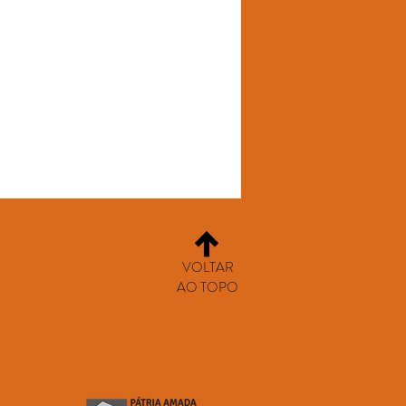
VOLTAR
AO TOPO