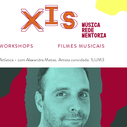
WORKSHOPS
FILMES MUSICAIS
Artística - com Alexandre Matias. Artista convidada: 1LUM3