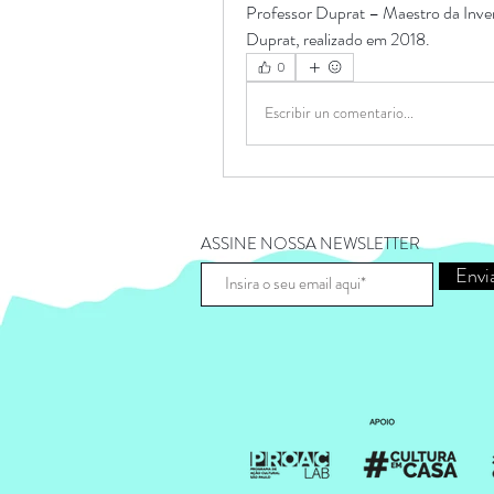
Professor Duprat – Maestro da Inv
Duprat, realizado em 2018.
0
Escribir un comentario...
ASSINE NOSSA NEWSLETTER
Envi