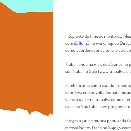
Integrante do time de mentores, Ale
com 
@1lum3
 no workshop de Direçã
como coordenador editorial e curador
Trabalhando há mais de 25 anos no jo
site Trabalho Sujo (www.trabalhosu
Também atua como curador, tradutor, 
coordena cursos voltados para músic
Centro da Terra, trabalha como diretor
canal no YouTube, com programas diá
Integra o júri de música popular da As
mensal Noites Trabalho Sujo (suspens