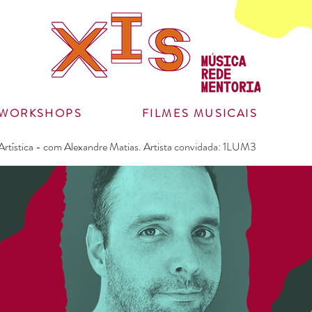
WORKSHOPS
FILMES MUSICAIS
Artística - com Alexandre Matias. Artista convidada: 1LUM3