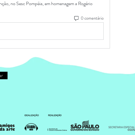
enção, no Sesc Pompéia, em homenagem a Rogério 
0 comentário
ar