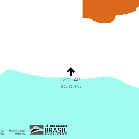
VOLTAR
AO TOPO