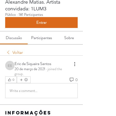
Alexandre Matias. Artista
convidada: 1LUM3
Público
·
181 Participantes
Entrar
Discussão
Participantes
Sobre
Voltar
Eric de Siqueira Santos
Eric de Siqueira Santos
20 de março de 2021
·
joined the
group.
0
0
Write a comment...
Informações