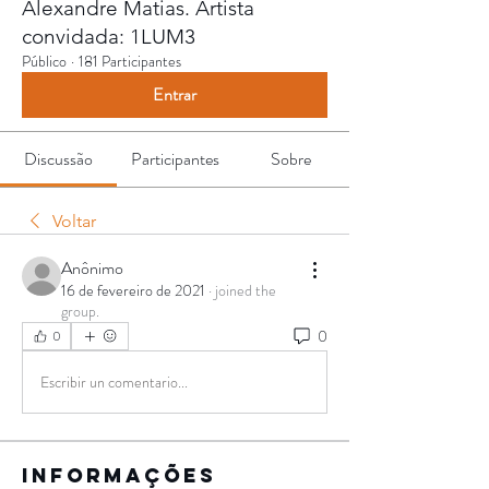
Alexandre Matias. Artista
convidada: 1LUM3
Público
·
181 Participantes
Entrar
Discussão
Participantes
Sobre
Voltar
Anônimo
16 de fevereiro de 2021
·
joined the
group.
0
0
Escribir un comentario...
Informações