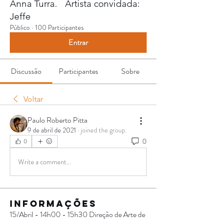
Anna Turra. Artista convidada:
Jeffe
Público
·
100 Participantes
Entrar
Discussão
Participantes
Sobre
Voltar
Paulo Roberto Pitta
9 de abril de 2021
·
joined the group.
0
0
Write a comment...
Informações
15/Abril - 14h00 - 15h30 Direção de Arte de