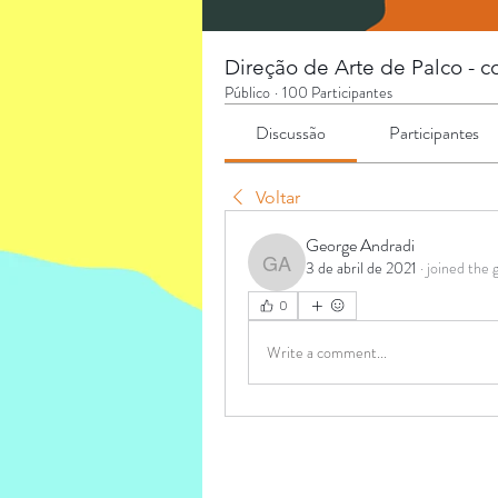
Direção de Arte de Palco - c
Público
·
100 Participantes
Discussão
Participantes
Voltar
George Andradi
3 de abril de 2021
·
joined the 
George Andradi
0
Write a comment...