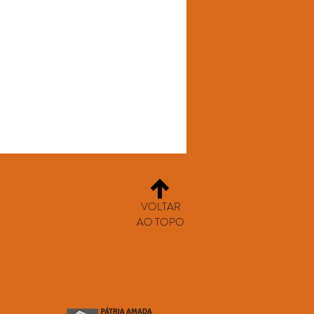
VOLTAR
AO TOPO