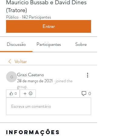
Mauricio Bussab e David Dines
(Tratore)
Público
·
182 Participantes
Entrar
Discussão
Participantes
Sobre
Voltar
Grazi Caetano
Grazi Caetano
28 de março de 2021
·
joined the
group.
0
0
Escreva um comentário
Informações