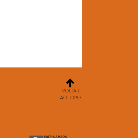
VOLTAR
AO TOPO