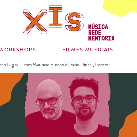
WORKSHOPS
FILMES MUSICAIS
ição Digital - com Mauricio Bussab e David Dines (Tratore)