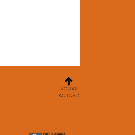
VOLTAR
AO TOPO