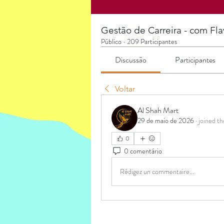
Gestão de Carreira - com Fla
Público
·
209 Participantes
Discussão
Participantes
Voltar
Al Shah Mart
29 de maio de 2026
·
joined th
0
0 comentário
Rédigez un commentaire...