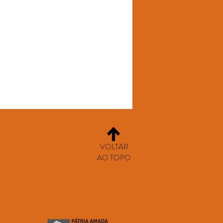
VOLTAR
AO TOPO