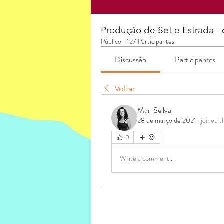
Produção de Set e Estrada 
Público
·
127 Participantes
Discussão
Participantes
Voltar
Mari Sellva
28 de março de 2021
·
joined t
0
Write a comment...