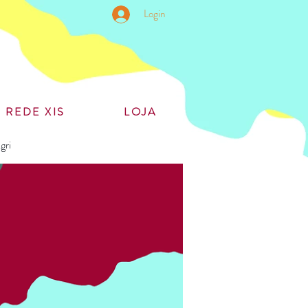
Login
REDE XIS
LOJA
gri