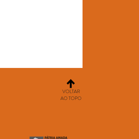
VOLTAR
AO TOPO