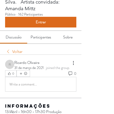
Silva. Artista convidada:
Amanda Mittz
Público
·
162 Participantes
Entrar
Discussão
Participantes
Sobre
Voltar
Ricardo Oliveira
Ricardo Oliveira
31 de março de 2021
·
joined the group.
0
0
Write a comment...
Informações
13/Abril - 16h00 - 17h30 Produção