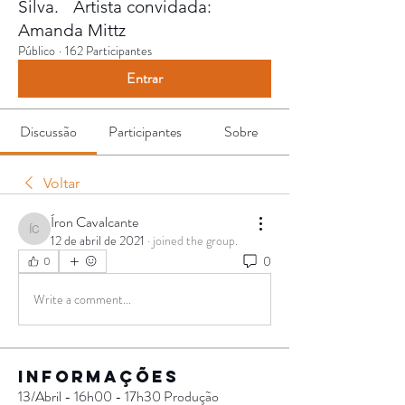
Silva. Artista convidada:
Amanda Mittz
Público
·
162 Participantes
Entrar
Discussão
Participantes
Sobre
Voltar
Íron Cavalcante
Íron Cavalcante
12 de abril de 2021
·
joined the group.
0
0
Write a comment...
Informações
13/Abril - 16h00 - 17h30 Produção