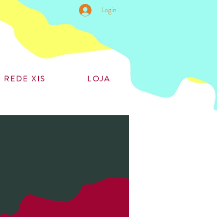
Login
REDE XIS
LOJA