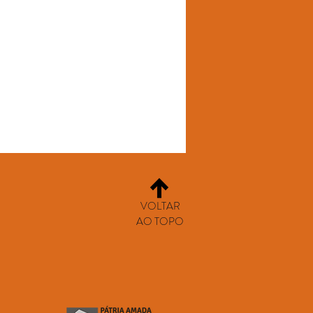
VOLTAR
AO TOPO