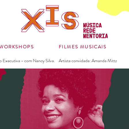
WORKSHOPS
FILMES MUSICAIS
 Executiva - com Nancy Silva. Artista convidada: Amanda Mittz