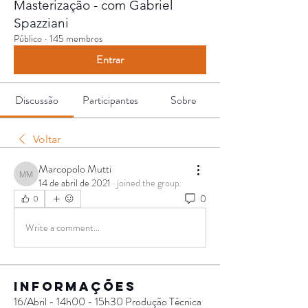
Masterização - com Gabriel
Spazziani
Público
·
145 membros
Entrar
Discussão
Participantes
Sobre
Voltar
Marcopolo Mutti
Marcopolo Mutti
14 de abril de 2021
·
joined the group.
0
0
Write a comment...
Informações
16/Abril - 14h00 - 15h30 Produção Técnica