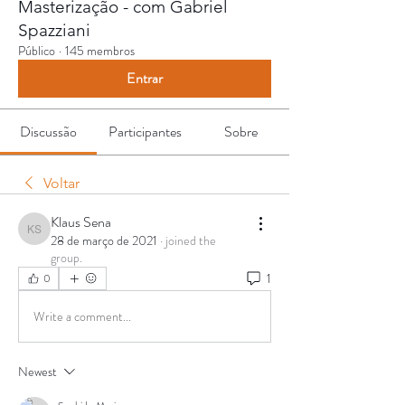
Masterização - com Gabriel
Spazziani
Público
·
145 membros
Entrar
Discussão
Participantes
Sobre
Voltar
Klaus Sena
Klaus Sena
28 de março de 2021
·
joined the
group.
1
0
Write a comment...
Newest