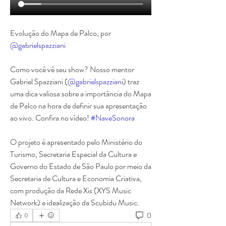
Evolução do Mapa de Palco, por 
@gabrielspazziani
Como você vê seu show? Nosso mentor 
Gabriel Spazziani (
@gabrielspazziani
) traz 
uma dica valiosa sobre a importância do Mapa 
de Palco na hora de definir sua apresentação 
ao vivo. Confira no vídeo! 
#NaveSonora
O projeto é apresentado pelo Ministério do 
Turismo, Secretaria Especial da Cultura e 
Governo do Estado de São Paulo por meio da 
Secretaria de Cultura e Economia Criativa, 
com produção da Rede Xis (XYS Music 
Network) e idealização da Scubidu Music.
0
0