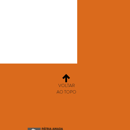
VOLTAR
AO TOPO