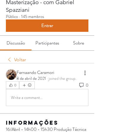
Masterização - com Gabriel
Spazziani
Público
·
145 membros
Entrar
Discussão
Participantes
Sobre
Voltar
Fernaando Caramori
8 de abril de 2021
·
joined the group.
0
0
Write a comment...
Informações
16/Abril - 14h00 - 15h30 Produção Técnica