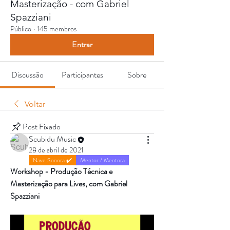
Masterização - com Gabriel
Spazziani
Público
·
145 membros
Entrar
Discussão
Participantes
Sobre
Voltar
Post Fixado
Scubidu Music
28 de abril de 2021
Nave Sonora ✔️
Mentor / Mentora
Workshop - Produção Técnica e 
Masterização para Lives, com Gabriel 
Spazziani