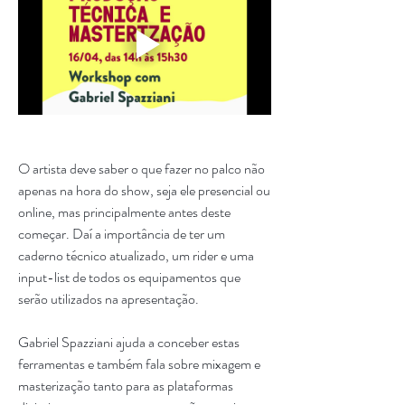
O artista deve saber o que fazer no palco não 
apenas na hora do show, seja ele presencial ou 
online, mas principalmente antes deste 
começar. Daí a importância de ter um 
caderno técnico atualizado, um rider e uma 
input-list de todos os equipamentos que 
serão utilizados na apresentação. 
Gabriel Spazziani ajuda a conceber estas 
ferramentas e também fala sobre mixagem e 
masterização tanto para as plataformas 