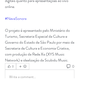
digitais quanto para apresentações ao vivo 
online. 
#NaveSonora
O projeto é apresentado pelo Ministério do 
Turismo, Secretaria Especial da Cultura e 
Governo do Estado de São Paulo por meio da 
Secretaria de Cultura e Economia Criativa, 
com produção da Rede Xis (XYS Music 
Network) e idealização da Scubidu Music.
0
0
Write a comment...
Informações
16/Abril - 14h00 - 15h30 Produção Técnica
e Masterização -
...